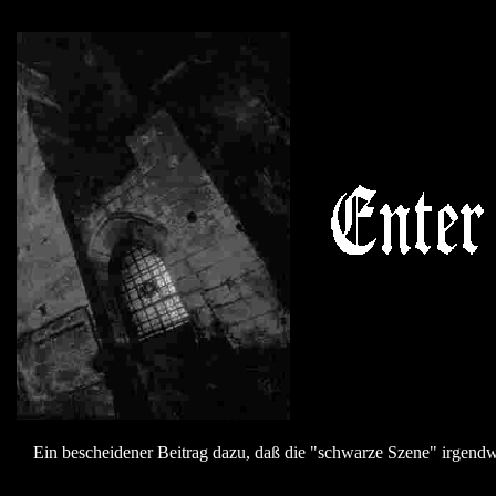
Ein bescheidener Beitrag dazu, daß die "schwarze Szene" irgend